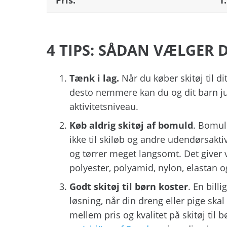
4 TIPS: SÅDAN VÆLGER D
Tænk i lag.
Når du køber skitøj til dit 
desto nemmere kan du og dit barn jus
aktivitetsniveau.
Køb aldrig skitøj af bomuld
. Bomul
ikke til skiløb og andre udendørsakti
og tørrer meget langsomt. Det giver v
polyester, polyamid, nylon, elastan 
Godt skitøj til børn koster
. En bill
løsning, når din dreng eller pige sk
mellem pris og kvalitet på skitøj til