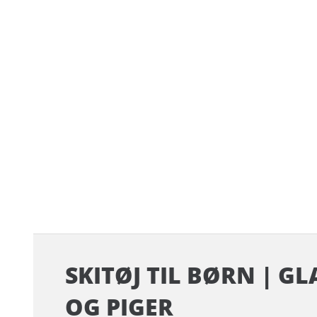
SKITØJ TIL BØRN | G
OG PIGER