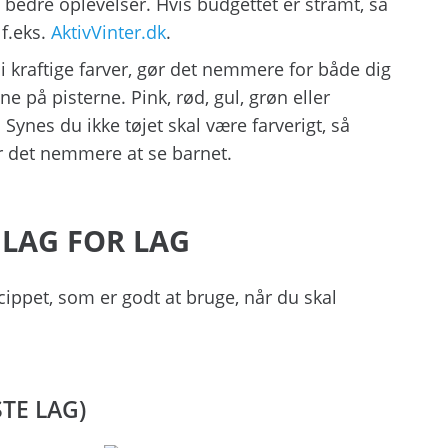
 bedre oplevelser. Hvis budgettet er stramt, så
 f.eks.
AktivVinter.dk
.
n i kraftige farver, gør det nemmere for både dig
e på pisterne. Pink, rød, gul, grøn eller
 Synes du ikke tøjet skal være farverigt, så
 det nemmere at se barnet.
 LAG FOR LAG
ippet, som er godt at bruge, når du skal
TE LAG)