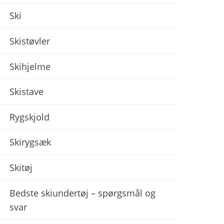
Ski
Skistøvler
Skihjelme
Skistave
Rygskjold
Skirygsæk
Skitøj
Bedste skiundertøj – spørgsmål og
svar