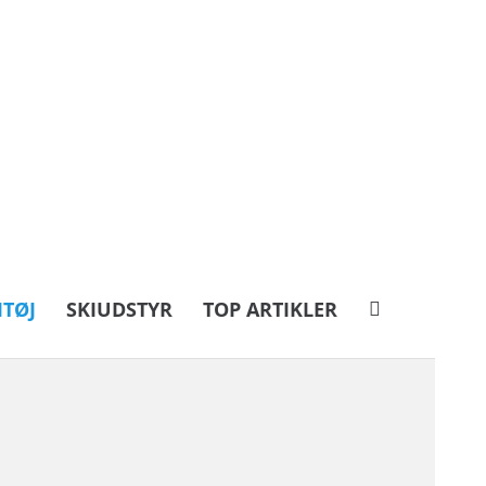
ITØJ
SKIUDSTYR
TOP ARTIKLER