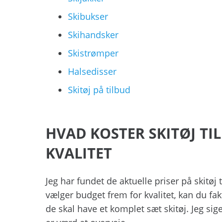
Skibukser
Skihandsker
Skistrømper
Halsedisser
Skitøj på tilbud
HVAD KOSTER SKITØJ TI
KVALITET
Jeg har fundet de aktuelle priser på skitøj 
vælger budget frem for kvalitet, kan du fak
de skal have et komplet sæt skitøj. Jeg sig