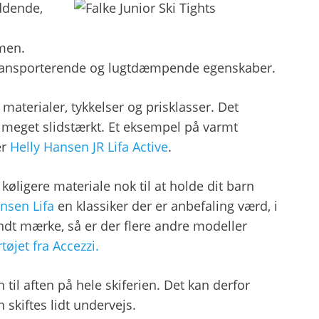
iddende,
rmen.
transporterende og lugtdæmpende egenskaber.
e materialer, tykkelser og prisklasser. Det
r meget slidstærkt. Et eksempel på varmt
er
Helly Hansen JR Lifa Active
.
køligere materiale nok til at holde dit barn
nsen Lifa
en klassiker der er anbefaling værd, i
endt mærke, så er der flere andre modeller
tøjet fra Accezzi.
til aften på hele skiferien. Det kan derfor
 skiftes lidt undervejs.