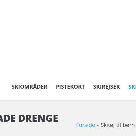
SKIOMRÅDER
PISTEKORT
SKIREJSER
SK
LADE DRENGE
Forside
»
Skitøj til børn