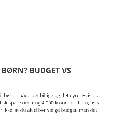
L BØRN? BUDGET VS
til børn – både det billige og det dyre. Hvis du
tisk spare omkring 4.000 kroner pr. barn, hvis
er ikke, at du altid bør vælge budget, men det