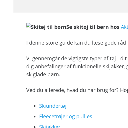
Se skitøj til børn hos
Akt
I denne store guide kan du læse gode råd om
Vi gennemgår de vigtigste typer af tøj i di
dig anbefalinger af funktionelle skijakker
skiglade børn.
Ved du allerede, hvad du har brug for? Hop t
Skiundertøj
Fleecetrøjer og pullies
Skijakker