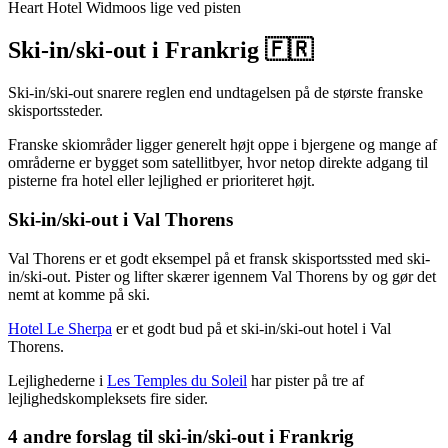
Heart Hotel Widmoos lige ved pisten
Ski-in/ski-out i Frankrig 🇫🇷
Ski-in/ski-out snarere reglen end undtagelsen på de største franske
skisportssteder.
Franske skiområder ligger generelt højt oppe i bjergene og mange af
områderne er bygget som satellitbyer, hvor netop direkte adgang til
pisterne fra hotel eller lejlighed er prioriteret højt.
Ski-in/ski-out i Val Thorens
Val Thorens er et godt eksempel på et fransk skisportssted med ski-
in/ski-out. Pister og lifter skærer igennem Val Thorens by og gør det
nemt at komme på ski.
Hotel Le Sherpa
er et godt bud på et ski-in/ski-out hotel i Val
Thorens.
Lejlighederne i
Les Temples du Soleil
har pister på tre af
lejlighedskompleksets fire sider.
4 andre forslag til ski-in/ski-out i Frankrig