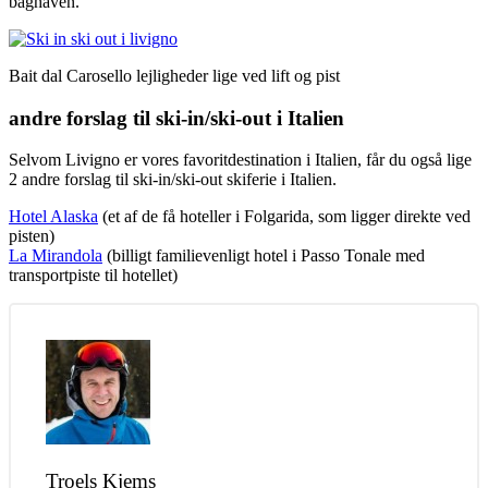
baghaven.
Bait dal Carosello lejligheder lige ved lift og pist
andre forslag til ski-in/ski-out i Italien
Selvom Livigno er vores favoritdestination i Italien, får du også lige
2 andre forslag til ski-in/ski-out skiferie i Italien.
Hotel Alaska
(et af de få hoteller i Folgarida, som ligger direkte ved
pisten)
La Mirandola
(billigt familievenligt hotel i Passo Tonale med
transportpiste til hotellet)
Troels Kjems