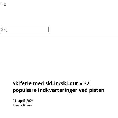
Skiferie med ski-in/ski-out » 32
populære indkvarteringer ved pisten
21. april 2024
Troels Kjems