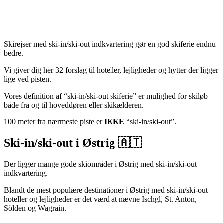
Skirejser med ski-in/ski-out indkvartering gør en god skiferie endnu
bedre.
Vi giver dig her 32 forslag til hoteller, lejligheder og hytter der ligger
lige ved pisten.
Vores definition af “ski-in/ski-out skiferie” er mulighed for skiløb
både fra og til hoveddøren eller skikælderen.
100 meter fra nærmeste piste er
IKKE
“ski-in/ski-out”.
Ski-in/ski-out i Østrig 🇦🇹
Der ligger mange gode skiområder i Østrig med ski-in/ski-out
indkvartering.
Blandt de mest populære destinationer i Østrig med ski-in/ski-out
hoteller og lejligheder er det værd at nævne Ischgl, St. Anton,
Sölden og Wagrain.