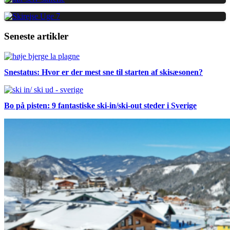
Seneste artikler
Snestatus: Hvor er der mest sne til starten af skisæsonen?
Bo på pisten: 9 fantastiske ski-in/ski-out steder i Sverige