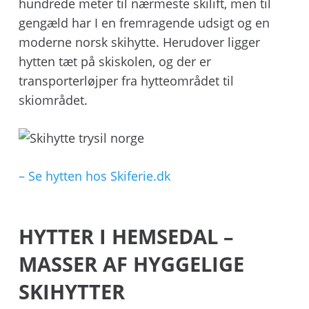
hundrede meter til nærmeste skilift, men til
gengæld har I en fremragende udsigt og en
moderne norsk skihytte. Herudover ligger
hytten tæt på skiskolen, og der er
transporterløjper fra hytteområdet til
skiområdet.
– Se hytten hos Skiferie.dk
HYTTER I HEMSEDAL –
MASSER AF HYGGELIGE
SKIHYTTER