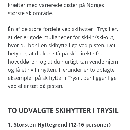
kræfter med varierede pister på Norges
største skiområde.
Én af de store fordele ved skihytter i Trysil er,
at der er gode muligheder for ski-in/ski-out,
hvor du bor i en skihytte lige ved pisten. Det
betyder, at du kan stå på ski direkte fra
hoveddøren, og at du hurtigt kan vende hjem
og få et hvil i hytten. Herunder er to oplagte
eksempler på skihytter i Trysil, der ligger lige
ved eller tæt på pisten.
TO UDVALGTE SKIHYTTER I TRYSIL
1: Storsten Hyttegrend (12-16 personer)