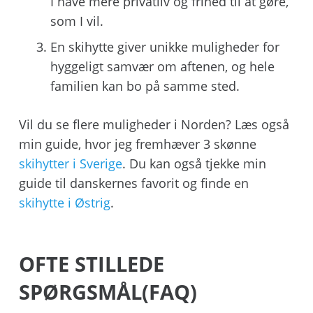
I have mere privatliv og frihed til at gøre,
som I vil.
En skihytte giver unikke muligheder for
hyggeligt samvær om aftenen, og hele
familien kan bo på samme sted.
Vil du se flere muligheder i Norden? Læs også
min guide, hvor jeg fremhæver 3 skønne
skihytter i Sverige
. Du kan også tjekke min
guide til danskernes favorit og finde en
skihytte i Østrig
.
OFTE STILLEDE
SPØRGSMÅL(FAQ)