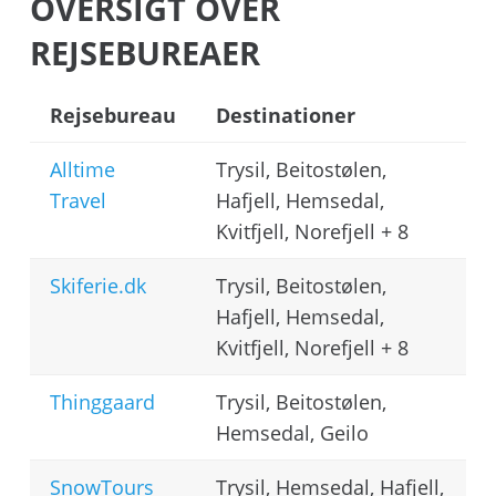
OVERSIGT OVER
REJSEBUREAER
Rejsebureau
Destinationer
Alltime
Trysil, Beitostølen,
Travel
Hafjell, Hemsedal,
Kvitfjell, Norefjell + 8
Skiferie.dk
Trysil, Beitostølen,
Hafjell, Hemsedal,
Kvitfjell, Norefjell + 8
Thinggaard
Trysil, Beitostølen,
Hemsedal, Geilo
SnowTours
Trysil, Hemsedal, Hafjell,