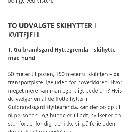
bo lige ved pisten.
TO UDVALGTE SKIHYTTER I
KVITFJELL
1: Gulbrandsgard Hyttegrenda – skihytte
med hund
50 meter til pisten, 150 meter til skiliften – og
transportpiste lige uden for hoveddøren. Hvor
meget mere kan man egentligt bede om? Hvis
du vælger en af de flotte hytter i
Gulbrandsgard Hyttegrenda, kan der bo op til
ni personer – og hunde er tilladt, hvilket er en
stor fordel for dig, der ikke vil på ferie uden
din bedste (firbenede) ven.