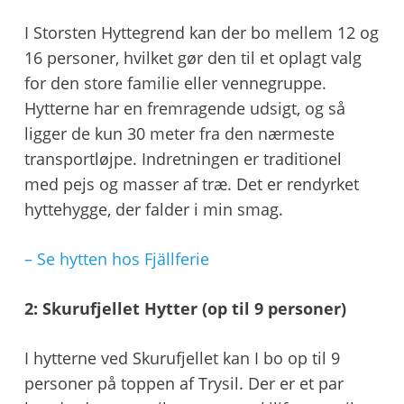
I Storsten Hyttegrend kan der bo mellem 12 og
16 personer, hvilket gør den til et oplagt valg
for den store familie eller vennegruppe.
Hytterne har en fremragende udsigt, og så
ligger de kun 30 meter fra den nærmeste
transportløjpe. Indretningen er traditionel
med pejs og masser af træ. Det er rendyrket
hyttehygge, der falder i min smag.
– Se hytten hos Fjällferie
2: Skurufjellet Hytter (op til 9 personer)
I hytterne ved Skurufjellet kan I bo op til 9
personer på toppen af Trysil. Der er et par