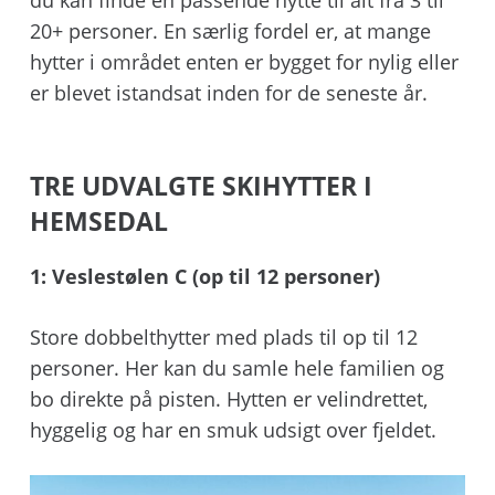
du kan finde en passende hytte til alt fra 3 til
20+ personer. En særlig fordel er, at mange
hytter i området enten er bygget for nylig eller
er blevet istandsat inden for de seneste år.
TRE UDVALGTE SKIHYTTER I
HEMSEDAL
1: Veslestølen C (op til 12 personer)
Store dobbelthytter med plads til op til 12
personer. Her kan du samle hele familien og
bo direkte på pisten. Hytten er velindrettet,
hyggelig og har en smuk udsigt over fjeldet.