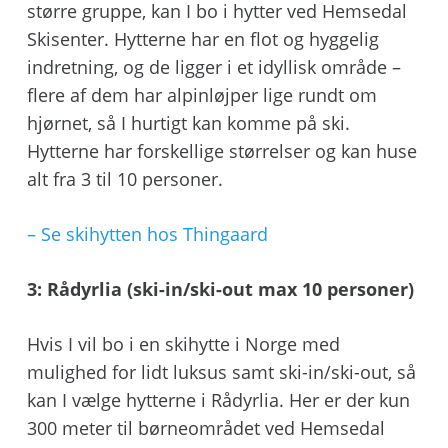
større gruppe, kan I bo i hytter ved Hemsedal
Skisenter. Hytterne har en flot og hyggelig
indretning, og de ligger i et idyllisk område –
flere af dem har alpinløjper lige rundt om
hjørnet, så I hurtigt kan komme på ski.
Hytterne har forskellige størrelser og kan huse
alt fra 3 til 10 personer.
– Se skihytten hos Thingaard
3: Rådyrlia (ski-in/ski-out max 10 personer)
Hvis I vil bo i en skihytte i Norge med
mulighed for lidt luksus samt ski-in/ski-out, så
kan I vælge hytterne i Rådyrlia. Her er der kun
300 meter til børneområdet ved Hemsedal