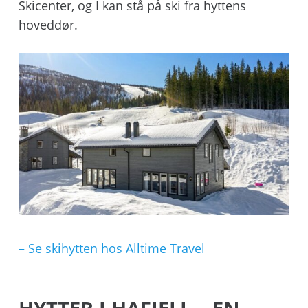
Skicenter, og I kan stå på ski fra hyttens
hoveddør.
– Se skihytten hos Alltime Travel