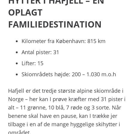
HYTTER I HAFJELL – EN
OPLAGT
FAMILIEDESTINATION
Kilometer fra København: 815 km
Antal pister: 31
Lifter: 15
Skiområdets højde: 200 – 1.030 m.o.h
Hafjell er det tredje største alpine skiområde i
Norge – her kan I prøve kræfter med 31 pister i
alt – 11 grønne, 10 blå, 7 røde og 3 sorte. Når
benene skal have en pause, kan I trække jer
tilbage i en af de mange hyggelige skihytter i
området.