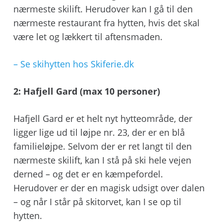
nærmeste skilift. Herudover kan I gå til den
nærmeste restaurant fra hytten, hvis det skal
være let og lækkert til aftensmaden.
– Se skihytten hos Skiferie.dk
2: Hafjell Gard (max 10 personer)
Hafjell Gard er et helt nyt hytteområde, der
ligger lige ud til løjpe nr. 23, der er en blå
familieløjpe. Selvom der er ret langt til den
nærmeste skilift, kan I stå på ski hele vejen
derned – og det er en kæmpefordel.
Herudover er der en magisk udsigt over dalen
– og når I står på skitorvet, kan I se op til
hytten.