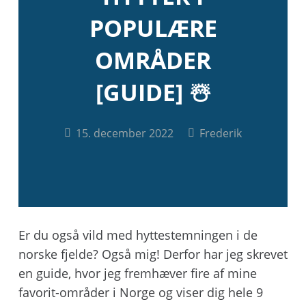
POPULÆRE
OMRÅDER
[GUIDE] ☃️
15. december 2022
Frederik
Er du også vild med hyttestemningen i de
norske fjelde? Også mig! Derfor har jeg skrevet
en guide, hvor jeg fremhæver fire af mine
favorit-områder i Norge og viser dig hele 9