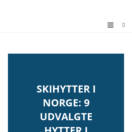
SKIHYTTER I
NORGE: 9
UDVALGTE
HYTTER I