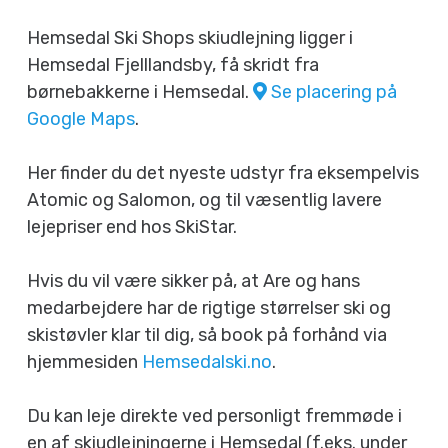
Hemsedal Ski Shops skiudlejning ligger i
Hemsedal Fjelllandsby, få skridt fra
børnebakkerne i Hemsedal.
Se placering på
Google Maps
.
Her finder du det nyeste udstyr fra eksempelvis
Atomic og Salomon, og til væsentlig lavere
lejepriser end hos SkiStar.
Hvis du vil være sikker på, at Are og hans
medarbejdere har de rigtige størrelser ski og
skistøvler klar til dig, så book på forhånd via
hjemmesiden
Hemsedalski.no
.
Du kan leje direkte ved personligt fremmøde i
en af skiudlejningerne i Hemsedal (f.eks. under