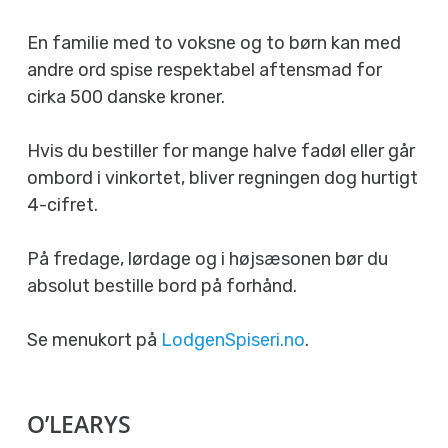
En familie med to voksne og to børn kan med
andre ord spise respektabel aftensmad for
cirka 500 danske kroner.
Hvis du bestiller for mange halve fadøl eller går
ombord i vinkortet, bliver regningen dog hurtigt
4-cifret.
På fredage, lørdage og i højsæsonen bør du
absolut bestille bord på forhånd.
Se menukort på
LodgenSpiseri.no
.
O’LEARYS