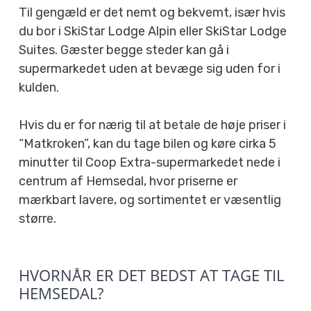
Til gengæld er det nemt og bekvemt, især hvis
du bor i SkiStar Lodge Alpin eller SkiStar Lodge
Suites. Gæster begge steder kan gå i
supermarkedet uden at bevæge sig uden for i
kulden.
Hvis du er for nærig til at betale de høje priser i
“Matkroken”, kan du tage bilen og køre cirka 5
minutter til Coop Extra-supermarkedet nede i
centrum af Hemsedal, hvor priserne er
mærkbart lavere, og sortimentet er væsentlig
større.
HVORNÅR ER DET BEDST AT TAGE TIL
HEMSEDAL?