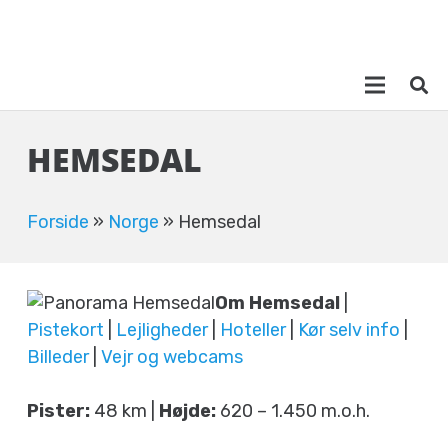
HEMSEDAL
Forside
»
Norge
»
Hemsedal
Om Hemsedal
|
Pistekort
|
Lejligheder
|
Hoteller
|
Kør selv info
|
Billeder
|
Vejr og webcams
Pister:
48 km |
Højde:
620 – 1.450 m.o.h.