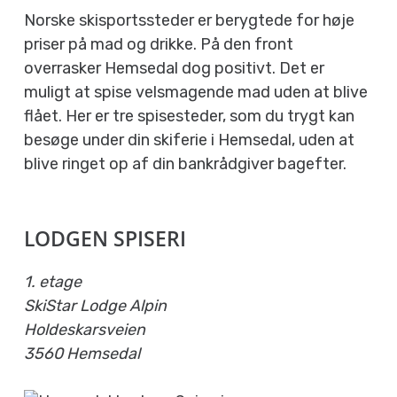
Norske skisportssteder er berygtede for høje
priser på mad og drikke. På den front
overrasker Hemsedal dog positivt. Det er
muligt at spise velsmagende mad uden at blive
flået. Her er tre spisesteder, som du trygt kan
besøge under din skiferie i Hemsedal, uden at
blive ringet op af din bankrådgiver bagefter.
LODGEN SPISERI
1. etage
SkiStar Lodge Alpin
Holdeskarsveien
3560 Hemsedal