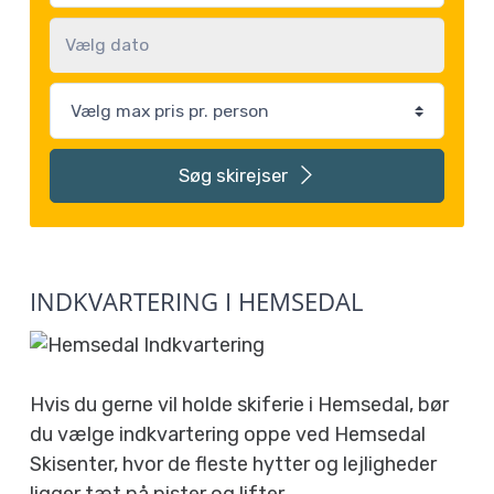
Søg
skirejser
INDKVARTERING I HEMSEDAL
Hvis du gerne vil holde skiferie i Hemsedal, bør
du vælge indkvartering oppe ved Hemsedal
Skisenter, hvor de fleste hytter og lejligheder
ligger tæt på pister og lifter.