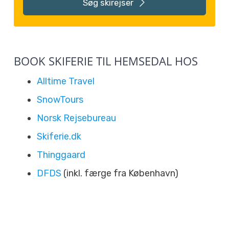
Søg
skirejser
BOOK SKIFERIE TIL HEMSEDAL HOS
Alltime Travel
SnowTours
Norsk Rejsebureau
Skiferie.dk
Thinggaard
DFDS
(inkl. færge fra København)