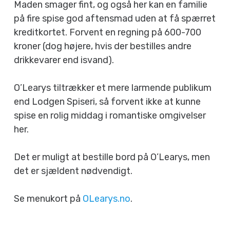
Maden smager fint, og også her kan en familie
på fire spise god aftensmad uden at få spærret
kreditkortet. Forvent en regning på 600-700
kroner (dog højere, hvis der bestilles andre
drikkevarer end isvand).
O’Learys tiltrækker et mere larmende publikum
end Lodgen Spiseri, så forvent ikke at kunne
spise en rolig middag i romantiske omgivelser
her.
Det er muligt at bestille bord på O’Learys, men
det er sjældent nødvendigt.
Se menukort på
OLearys.no
.