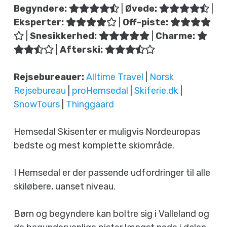
Begyndere:
|
Øvede:
|
Eksperter:
|
Off-piste:
|
Snesikkerhed:
|
Charme:
|
Afterski:
Rejsebureauer:
Alltime Travel
|
Norsk
Rejsebureau
|
proHemsedal
|
Skiferie.dk
|
SnowTours
|
Thinggaard
Hemsedal Skisenter er muligvis Nordeuropas
bedste og mest komplette skiområde.
I Hemsedal er der passende udfordringer til alle
skiløbere, uanset niveau.
Børn og begyndere kan boltre sig i Valleland og