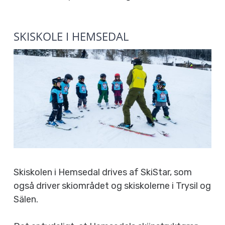
SKISKOLE I HEMSEDAL
Skiskolen i Hemsedal drives af SkiStar, som
også driver skiområdet og skiskolerne i Trysil og
Sälen.