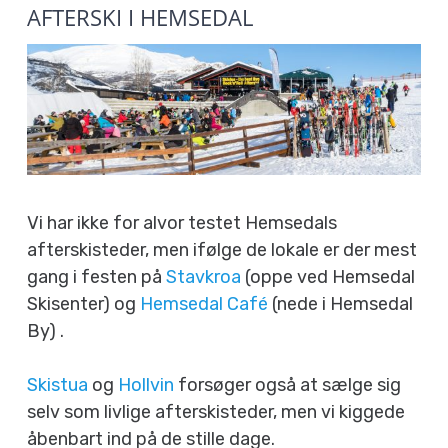
AFTERSKI I HEMSEDAL
Vi har ikke for alvor testet Hemsedals
afterskisteder, men ifølge de lokale er der mest
gang i festen på
Stavkroa
(oppe ved Hemsedal
Skisenter) og
Hemsedal Café
(nede i Hemsedal
By) .
Skistua
og
Hollvin
forsøger også at sælge sig
selv som livlige afterskisteder, men vi kiggede
åbenbart ind på de stille dage.