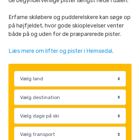
de begyndervenlige pister længst nede i dalen.
Erfarne skiløbere og pudderelskere kan søge op
på højfjeldet, hvor gode skioplevelser venter
både på og uden for de præparerede pister.
Læs mere om lifter og pister i Hemsedal
.