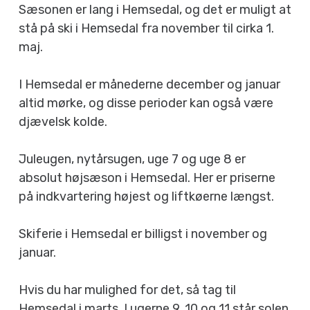
Sæsonen er lang i Hemsedal, og det er muligt at
stå på ski i Hemsedal fra november til cirka 1.
maj.
I Hemsedal er månederne december og januar
altid mørke, og disse perioder kan også være
djævelsk kolde.
Juleugen, nytårsugen, uge 7 og uge 8 er
absolut højsæson i Hemsedal. Her er priserne
på indkvartering højest og liftkøerne længst.
Skiferie i Hemsedal er billigst i november og
januar.
Hvis du har mulighed for det, så tag til
Hemsedal i marts. I ugerne 9, 10 og 11 står solen