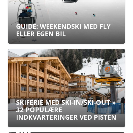
GUIDE: WEEKENDSKI MED FLY
ELLER EGEN BIL
SKIFERIE MED SKI-IN/SKI-OUT »
32 POPULÆRE
INDKVARTERINGER VED PISTEN
NY GUIDE: KØR-SELV SKIFERIE I
2025