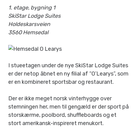
1. etage, bygning 1
SkiStar Lodge Suites
Holdeskarsveien
3560 Hemsedal
I stueetagen under de nye SkiStar Lodge Suites
er der netop åbnet en ny filial af “O’Learys”, som
er en kombineret sportsbar og restaurant.
Der er ikke meget norsk vinterhygge over
stemningen her, men til gengæld er der sport på
storskærme, poolbord, shuffleboards og et
stort amerikansk-inspireret menukort.