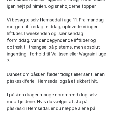
igen højt på himlen, og snehøjderne topper.
Vi besøgte selv Hemsedal i uge 11. Fra mandag
morgen til fredag middag, oplevede vi ingen
liftkøer. I weekenden og især søndag
formiddag, var der begyndende liftkøer og
optræk til trængsel på pisterne, men absolut
ingenting i forhold til Vallåsen eller Wagrain i uge
7.
Uanset om påsken falder tidligt eller sent, er en
påskeskiferie i Hemsedal også et sikkert hit.
I påsken drager mange nordmænd dog selv
mod fjeldene. Hvis du vælger at stå på
påskeski i Hemsedal, er du næppe alene på