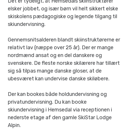
Det er tydeligt, at Hemsedals skiinstruktører
elsker jobbet, og især børn vil helt sikkert elske
skiskolens pædagogiske og legende tilgang til
skiundervisning.
Gennemsnitsalderen blandt skiinstruktørerne er
relativt lav (næppe over 25 år). Der er mange
nordmænd ansat og en del danskere og
svenskere. De fleste norske skilærere har tillært
sig så tilpas mange danske gloser, at de
ubesværet kan undervise danske skiløbere.
Der kan bookes både holdundervisning og
privatundervisning. Du kan booke
skiundervisning i Hemsedal via receptionen i
nederste etage af den gamle SkiStar Lodge
Alpin.