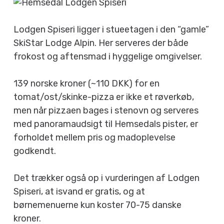
Lodgen Spiseri ligger i stueetagen i den “gamle”
SkiStar Lodge Alpin. Her serveres der både
frokost og aftensmad i hyggelige omgivelser.
139 norske kroner (~110 DKK) for en
tomat/ost/skinke-pizza er ikke et røverkøb,
men når pizzaen bages i stenovn og serveres
med panoramaudsigt til Hemsedals pister, er
forholdet mellem pris og madoplevelse
godkendt.
Det trækker også op i vurderingen af Lodgen
Spiseri, at isvand er gratis, og at
børnemenuerne kun koster 70-75 danske
kroner.