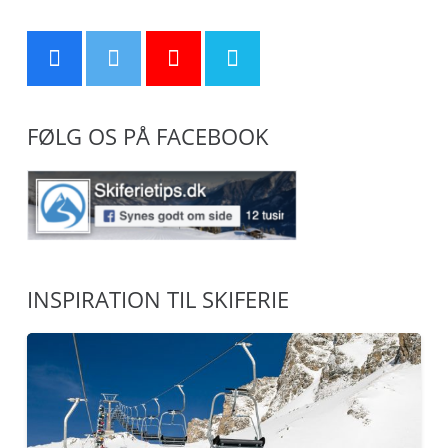
FØLG OS PÅ FACEBOOK
INSPIRATION TIL SKIFERIE