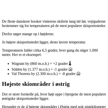
De fleste danskere booker vinterens skiferie lang tid før, vejrguderne
bestemmer sig for temperaturen på de mest populære skisportssteder.
Derfor søger mange op i højderne.
Jo højere skisportsstedet ligger, desto lavere temperatur.
Temperaturen falder cirka 6,5 grader, hver gang du stiger 1.000
meter. Her er et eksempel:
Wagrain by (860 m.o.h.) = +2 grader 🌡️
Sölden by (1.377 m.o.h.) = -1 grader 🥶
Val Thorens by (2.300 m.o.h.) = -8 grader 🥶
Højeste skiområder i østrig
Der er store forskelle på, hvor højt oppe i bjergene de mest populære
østrigske skisportssteder ligger.
Herunder er de 4 højeste skiområder i Østrig med nok pistekilometer