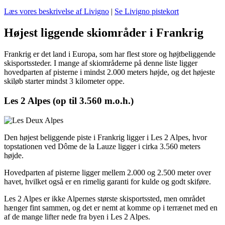
Læs vores beskrivelse af Livigno
|
Se Livigno pistekort
Højest liggende skiområder i Frankrig
Frankrig er det land i Europa, som har flest store og højtbeliggende
skisportssteder. I mange af skiområderne på denne liste ligger
hovedparten af pisterne i mindst 2.000 meters højde, og det højeste
skiløb starter mindst 3 kilometer oppe.
Les 2 Alpes (op til 3.560 m.o.h.)
Den højest beliggende piste i Frankrig ligger i Les 2 Alpes, hvor
topstationen ved Dôme de la Lauze ligger i cirka 3.560 meters
højde.
Hovedparten af pisterne ligger mellem 2.000 og 2.500 meter over
havet, hvilket også er en rimelig garanti for kulde og godt skiføre.
Les 2 Alpes er ikke Alpernes største skisportssted, men området
hænger fint sammen, og det er nemt at komme op i terrænet med en
af de mange lifter nede fra byen i Les 2 Alpes.