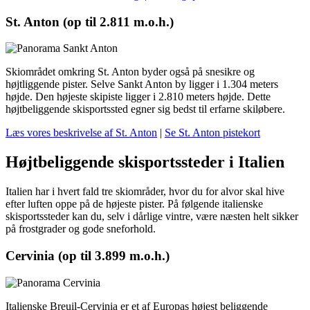
St. Anton (op til 2.811 m.o.h.)
Skiområdet omkring St. Anton byder også på snesikre og
højtliggende pister. Selve Sankt Anton by ligger i 1.304 meters
højde. Den højeste skipiste ligger i 2.810 meters højde. Dette
højtbeliggende skisportssted egner sig bedst til erfarne skiløbere.
Læs vores beskrivelse af St. Anton
|
Se St. Anton pistekort
Højtbeliggende skisportssteder i Italien
Italien har i hvert fald tre skiområder, hvor du for alvor skal hive
efter luften oppe på de højeste pister. På følgende italienske
skisportssteder kan du, selv i dårlige vintre, være næsten helt sikker
på frostgrader og gode sneforhold.
Cervinia (op til 3.899 m.o.h.)
Italienske Breuil-Cervinia er et af Europas højest beliggende