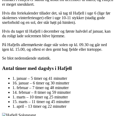
er meget snesikkert.
Hvis din feriekalender tillader det, så tag til Hafjell i uge 6 (lige før
skolernes vinterferieuger) eller i uge 10-11 stykker (stadig gode
sneforhold og en sol, der står højt på himlen).
Hvis du tager til Hafjell i december og første halvdel af januar, kan
du roligt lade solcremen blive hjemme.
På Hafjells allermørkeste dage står solen op kl. 09.30 og går ned
igen kl. 15.00, og oftest er den gemt bag fjelde eller trætoppe.
Se blot nedenstående statistik.
Antal timer med dagslys i Hafjell
1. januar – 5 timer og 41 minutter
16. januar – 6 timer og 30 minutter
1. februar – 7 timer og 48 minutter
14. februar – 8 timer og 59 minutter
1. marts – 10 timer og 25 minutter
15. marts – 11 timer og 45 minutter
1. april – 13 timer og 22 minutter