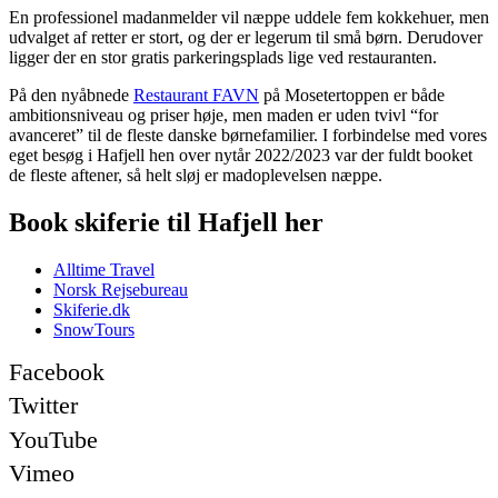
En professionel madanmelder vil næppe uddele fem kokkehuer, men
udvalget af retter er stort, og der er legerum til små børn. Derudover
ligger der en stor gratis parkeringsplads lige ved restauranten.
På den nyåbnede
Restaurant FAVN
på Mosetertoppen er både
ambitionsniveau og priser høje, men maden er uden tvivl “for
avanceret” til de fleste danske børnefamilier. I forbindelse med vores
eget besøg i Hafjell hen over nytår 2022/2023 var der fuldt booket
de fleste aftener, så helt sløj er madoplevelsen næppe.
Book skiferie til Hafjell her
Alltime Travel
Norsk Rejsebureau
Skiferie.dk
SnowTours
Facebook
Twitter
YouTube
Vimeo