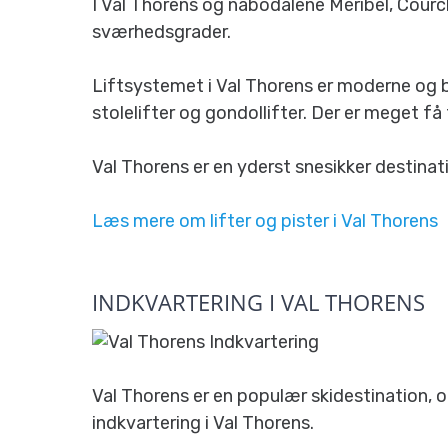
I Val Thorens og nabodalene Méribel, Courche
sværhedsgrader.
Liftsystemet i Val Thorens er moderne og 
stolelifter og gondollifter. Der er meget få 
Val Thorens er en yderst snesikker destinat
Læs mere om lifter og pister i Val Thorens
INDKVARTERING I VAL THORENS
Val Thorens er en populær skidestination, o
indkvartering i Val Thorens.