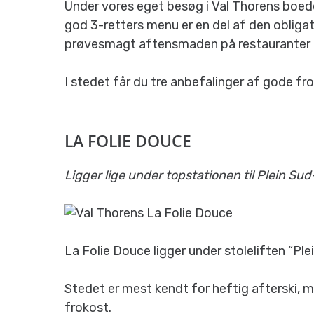
Under vores eget besøg i Val Thorens boede
god 3-retters menu er en del af den obligat
prøvesmagt aftensmaden på restauranter u
I stedet får du tre anbefalinger af gode fr
LA FOLIE DOUCE
Ligger lige under topstationen til Plein Sud-
La Folie Douce ligger under stoleliften “Plei
Stedet er mest kendt for heftig afterski, 
frokost.