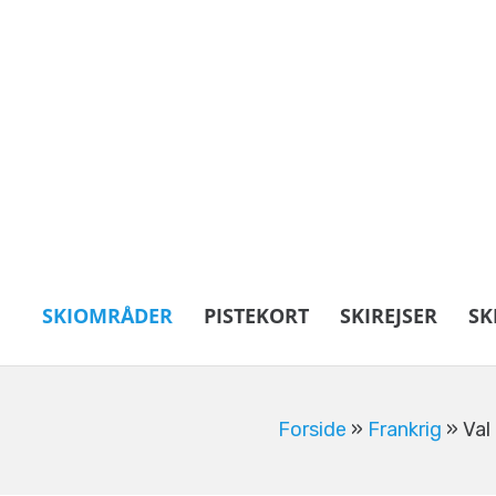
SKIOMRÅDER
PISTEKORT
SKIREJSER
SK
Forside
»
Frankrig
»
Val