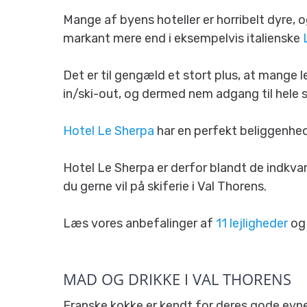
Mange af byens hoteller er horribelt dyre, og
markant mere end i eksempelvis italienske
Det er til gengæld et stort plus, at mange le
in/ski-out, og dermed nem adgang til hele 
Hotel Le Sherpa
har en perfekt beliggenhed
Hotel Le Sherpa er derfor blandt de indkva
du gerne vil på skiferie i Val Thorens.
Læs vores anbefalinger af
11 lejligheder
o
MAD OG DRIKKE I VAL THORENS
Franske kokke er kendt for deres gode evne