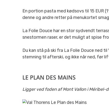
En portion pasta med kødsovs til 15 EUR (
denne og andre retter på menukortet smage
La Folie Douce har en stor sydvendt terrasse
snestormen raser, er det muligt at spise fr
Du kan stå på ski fra La Folie Douce ned til
stemning til afterski, og ikke når ned, før li
LE PLAN DES MAINS
Ligger ved foden af Mont Vallon i Méribel-d