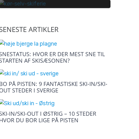
SENESTE ARTIKLER
SNESTATUS: HVOR ER DER MEST SNE TIL
STARTEN AF SKISÆSONEN?
BO PÅ PISTEN: 9 FANTASTISKE SKI-IN/SKI-
OUT STEDER I SVERIGE
SKI-IN/SKI-OUT I ØSTRIG – 10 STEDER
HVOR DU BOR LIGE PÅ PISTEN