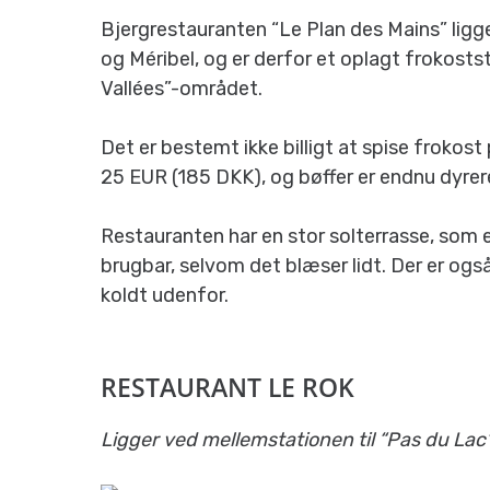
Bjergrestauranten “Le Plan des Mains” ligg
og Méribel, og er derfor et oplagt frokostste
Vallées”-området.
Det er bestemt ikke billigt at spise frokost
25 EUR (185 DKK), og bøffer er endnu dyrer
Restauranten har en stor solterrasse, som
brugbar, selvom det blæser lidt. Der er ogs
koldt udenfor.
RESTAURANT LE ROK
Ligger ved mellemstationen til “Pas du Lac