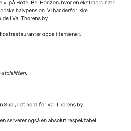
 vi på Hôtel Bel Horizon, hvor en ekstraordinær
oriske halvpension. Vi har derfor ikke
de i Val Thorens by.
okostrestauranter oppe i terrænet.
stoleliften.
n Sud”, lidt nord for Val Thorens by.
men serverer også en absolut respektabel