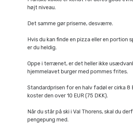
højt niveau.
Det samme gør priserne, desværre.
Hvis du kan finde en pizza eller en portion 
er du heldig.
Oppe i terrænet, er det heller ikke usædva
hjemmelavet burger med pommes frites.
Standardprisen for en halv fadøl er cirka 8
koster den over 10 EUR (75 DKK).
Når du står på ski i Val Thorens, skal du d
pengepung med.