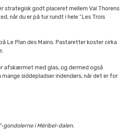
er strategisk godt placeret mellem Val Thorens
d, når du er på tur rundt i hele “Les Trois
 på Le Plan des Mains. Pastaretter koster cirka
e.
 er afskærmet med glas, og dermed også
å mange siddepladser indendørs, når det er for
”-gondolerne i Méribel-dalen.