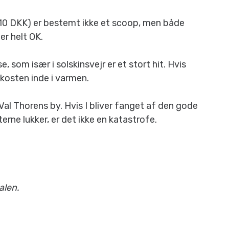
110 DKK) er bestemt ikke et scoop, men både
r helt OK.
, som især i solskinsvejr er et stort hit. Hvis
okosten inde i varmen.
 Val Thorens by. Hvis I bliver fanget af den gode
fterne lukker, er det ikke en katastrofe.
alen.