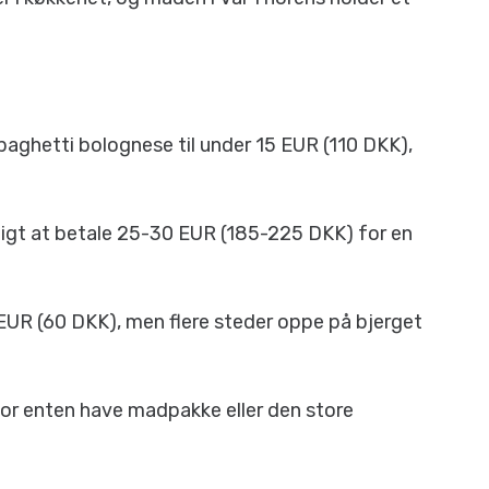
spaghetti bolognese til under 15 EUR (110 DKK),
nligt at betale 25-30 EUR (185-225 DKK) for en
 EUR (60 DKK), men flere steder oppe på bjerget
erfor enten have madpakke eller den store