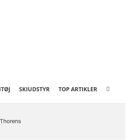
ITØJ
SKIUDSTYR
TOP ARTIKLER
 Thorens