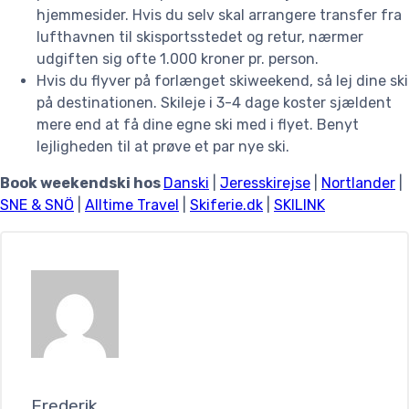
hjemmesider. Hvis du selv skal arrangere transfer fra
lufthavnen til skisportsstedet og retur, nærmer
udgiften sig ofte 1.000 kroner pr. person.
Hvis du flyver på forlænget skiweekend, så lej dine ski
på destinationen. Skileje i 3-4 dage koster sjældent
mere end at få dine egne ski med i flyet. Benyt
lejligheden til at prøve et par nye ski.
Book weekendski hos
Danski
|
Jeresskirejse
|
Nortlander
|
SNE & SNÖ
|
Alltime Travel
|
Skiferie.dk
|
SKILINK
Frederik