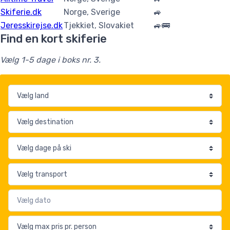
Skiferie.dk
Norge, Sverige
🚙
Jeresskirejse.dk
Tjekkiet, Slovakiet
🚙🚌
Find en kort skiferie
Vælg 1-5 dage i boks nr. 3.