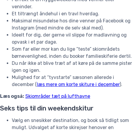
veninder.
Et tiltrængt åndehul i en travl hverdag.
Maksimal misundelse hos dine venner på Facebook og
Instagram (med mindre de selv skal med).
Ideelt for dig, der gerne vil slippe for madlavning og
opvask i et par dage.
Som far eller mor kan du lige “teste” skiområdets
børnevenlighed, inden du booker familieskiferie dertil.
Du når ikke at blive træt af at køre på de samme pister
igen og igen.
Mulighed for at “tyvstarte” sæsonen allerede i
december (
læs mere om korte skiture i december
).
Læs også:
Skiområder tæt på lufthavne
Seks tips til din weekendskitur
Vælg en snesikker destination, og book så tidligt som
muligt. Udvalget af korte skirejser henover en