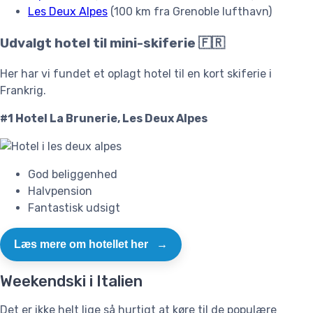
Les Deux Alpes
(100 km fra Grenoble lufthavn)
Udvalgt hotel til mini-skiferie 🇫🇷
Her har vi fundet et oplagt hotel til en kort skiferie i
Frankrig.
#1 Hotel La Brunerie, Les Deux Alpes
God beliggenhed
Halvpension
Fantastisk udsigt
Læs mere om hotellet her
→
Weekendski i Italien
Det er ikke helt lige så hurtigt at køre til de populære