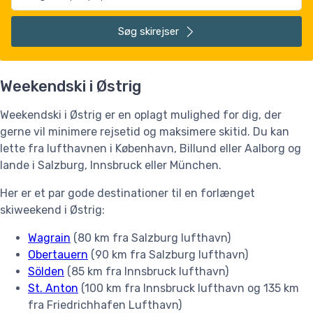
Søg
skirejser
Weekendski i Østrig
Weekendski i Østrig er en oplagt mulighed for dig, der
gerne vil minimere rejsetid og maksimere skitid. Du kan
lette fra lufthavnen i København, Billund eller Aalborg og
lande i Salzburg, Innsbruck eller München.
Her er et par gode destinationer til en forlænget
skiweekend i Østrig:
Wagrain
(80 km fra Salzburg lufthavn)
Obertauern
(90 km fra Salzburg lufthavn)
Sölden
(85 km fra Innsbruck lufthavn)
St. Anton
(100 km fra Innsbruck lufthavn og 135 km
fra Friedrichhafen Lufthavn)