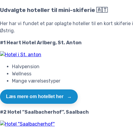
Udvalgte hoteller til mini-skiferie 🇦🇹
Her har vi fundet et par oplagte hoteller til en kort skiferie i
Østrig.
#1 Heart Hotel Arlberg, St. Anton
Halvpension
Wellness
Mange værelsestyper
Læs mere om hotellet her
→
#2 Hotel “Saalbacherhof”, Saalbach