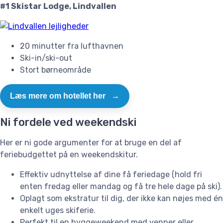
#1 Skistar Lodge, Lindvallen
20 minutter fra lufthavnen
Ski-in/ski-out
Stort børneområde
Læs mere om hotellet her
→
Ni fordele ved weekendski
Her er ni gode argumenter for at bruge en del af
feriebudgettet på en weekendskitur.
Effektiv udnyttelse af dine få feriedage (hold fri
enten fredag eller mandag og få tre hele dage på ski).
Oplagt som ekstratur til dig, der ikke kan nøjes med én
enkelt uges skiferie.
Perfekt til en hyggeweekend med venner eller