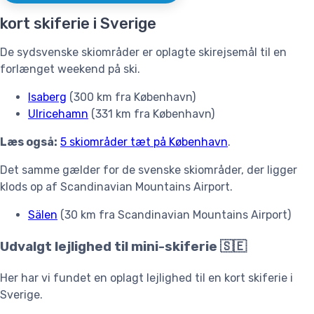
kort skiferie i Sverige
De sydsvenske skiområder er oplagte skirejsemål til en
forlænget weekend på ski.
Isaberg
(300 km fra København)
Ulricehamn
(331 km fra København)
Læs også:
5 skiområder tæt på København
.
Det samme gælder for de svenske skiområder, der ligger
klods op af Scandinavian Mountains Airport.
Sälen
(30 km fra Scandinavian Mountains Airport)
Udvalgt lejlighed til mini-skiferie 🇸🇪
Her har vi fundet en oplagt lejlighed til en kort skiferie i
Sverige.