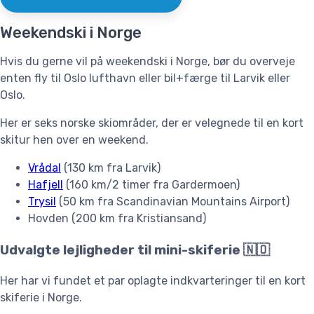
Weekendski i Norge
Hvis du gerne vil på weekendski i Norge, bør du overveje
enten fly til Oslo lufthavn eller bil+færge til Larvik eller
Oslo.
Her er seks norske skiområder, der er velegnede til en kort
skitur hen over en weekend.
Vrådal
(130 km fra Larvik)
Hafjell
(160 km/2 timer fra Gardermoen)
Trysil
(50 km fra Scandinavian Mountains Airport)
Hovden (200 km fra Kristiansand)
Udvalgte lejligheder til mini-skiferie 🇳🇴
Her har vi fundet et par oplagte indkvarteringer til en kort
skiferie i Norge.