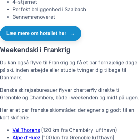
4-stjernet
Perfekt beliggenhed i Saalbach
Gennemrenoveret
Læs mere om hotellet her
→
Weekendski i Frankrig
Du kan også flyve til Frankrig og få et par fornøjelige dage
på ski, inden arbejde eller studie tvinger dig tilbage til
Danmark.
Danske skirejsebureauer flyver charterfly direkte til
Grenoble og Chambéry, både i weekenden og midt på ugen.
Her er et par franske skiområder, der egner sig godt til en
kort skiferie:
Val Thorens
(120 km fra Chambéry lufthavn)
Alpe d’Huez
(100 km fra Grenoble lufthavn)